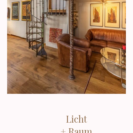
Licht
+ Raum