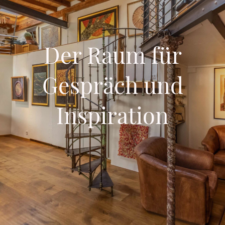
Der Raum für
Gespräch und
Inspiration