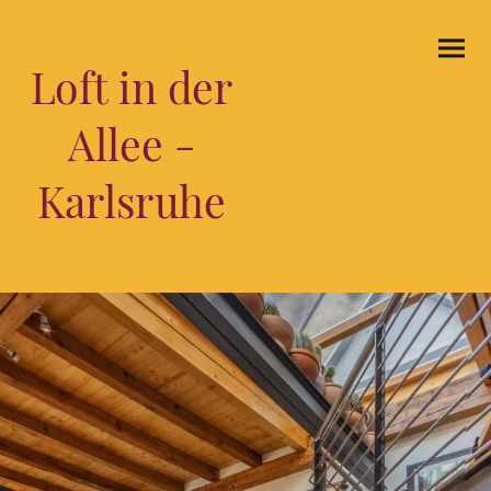
Loft in der
Allee -
Karlsruhe