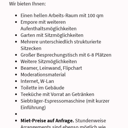
Wir bieten Ihnen:
Einen hellen Arbeits-Raum mit 100 qm
Empore mit weiteren
Aufenthaltsmöglichkeiten
Garten mit Sitzmöglichkeiten
Mehrere unterschiedlich strukturierte
Sitzecken
Großer Besprechungstisch mit 6-8 Plätzen
Weitere Sitzmöglichkeiten
Beamer, Leinwand, Flipchart
Moderationsmaterial
Internet, W-Lan
Toilette im Gebäude
Teeküche mit Vorrat an Getränken
Siebträger-Espressomaschine (mit kurzer
Einführung)
Miet-Preise auf Anfrage.
Stundenweise
Arrangements sind ebenso möglich wie