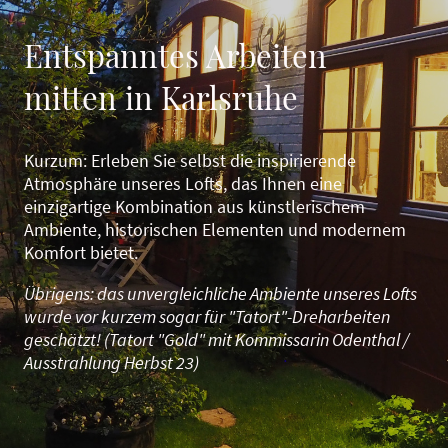
Entspanntes Arbeiten
mitten in Karlsruhe
Kurzum: Erleben Sie selbst die inspirierende
Atmosphäre unseres Lofts, das Ihnen eine
einzigartige Kombination aus künstlerischem
Ambiente, historischen Elementen und modernem
Komfort bietet.
Übrigens: das unvergleichliche Ambiente unseres Lofts
wurde vor kurzem sogar für "Tatort"-Dreharbeiten
geschätzt! (Tatort "Gold" mit Kommissarin Odenthal /
Ausstrahlung Herbst 23)